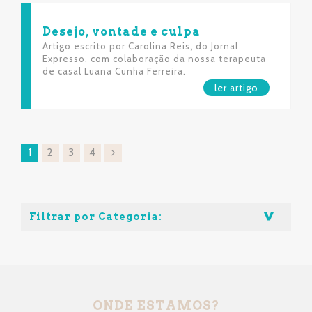
Desejo, vontade e culpa
Artigo escrito por Carolina Reis, do Jornal
Expresso, com colaboração da nossa terapeuta
de casal Luana Cunha Ferreira.
ler artigo
1
2
3
4
Filtrar por Categoria:
ONDE ESTAMOS?