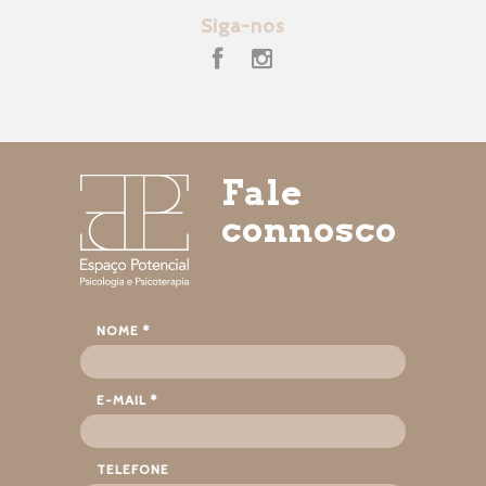
Siga-nos
Fale
connosco
NOME *
E-MAIL *
TELEFONE