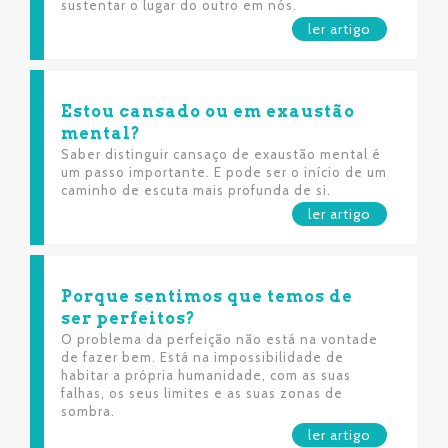
sustentar o lugar do outro em nós.
ler artigo
Estou cansado ou em exaustão
mental?
Saber distinguir cansaço de exaustão mental é
um passo importante. E pode ser o início de um
caminho de escuta mais profunda de si.
ler artigo
Porque sentimos que temos de
ser perfeitos?
O problema da perfeição não está na vontade
de fazer bem. Está na impossibilidade de
habitar a própria humanidade, com as suas
falhas, os seus limites e as suas zonas de
sombra.
ler artigo