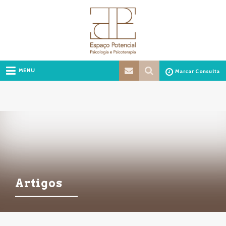
MENU
Marcar Consulta
Artigos