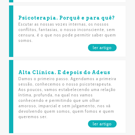
Psicoterapia. Porquê e para quê?
Escutar as nossas vozes internas, os nossos
conflitos, fantasias, o nosso inconsciente, sem
censura, é o que nos pode permitir saber quem
somos.
ler artigo
Alta Clínica. E depois do Adeus
Damos o primeiro passo. Agendamos a primeira
sessão, conhecemos o nosso psicoterapeuta.
Aos poucos, vamos estabelecendo uma relação
íntima, profunda, na qual nos vamos
conhecendo e permitindo que um olhar
amoroso, imparcial e sem julgamento, nos vá
devolvendo quem somos, quem fomos e quem
queremos ser.
ler artigo