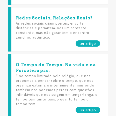
Redes Sociais, Relações Reais?
As redes sociais criam pontes, encurtam
distâncias e permitem-nos um contacto
constante, mas não garantem o encontro
genuíno, autêntico.
ler artigo
O Tempo do Tempo. Na vida e na
Psicoterapia.
É no tempo limitado pelo relógio, que nos
propomos a pensar sobre o tempo, que nos
organiza externa e internamente, mas onde
também nos podemos perder com questões
infindáveis que nos surgem em lenga-lenga: o
tempo tem tanto tempo quanto tempo o
tempo tem.
ler artigo