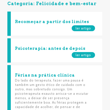
Categoria: Felicidade e bem-estar
Recomeçar a partir dos limites
ler artigo
Psicoterapia: antes de depois
ler artigo
Férias na prática clínica
Do lado do terapeuta, fazer uma pausa é
também um gesto ético de cuidado com o
outro, mas sobretudo consigo. Um
psicoterapeuta exausto arrisca-se a escutar
menos, a deixar de ser presença
suficientemente boa. As férias protegem a
capacidade de acolher, de pensar e de