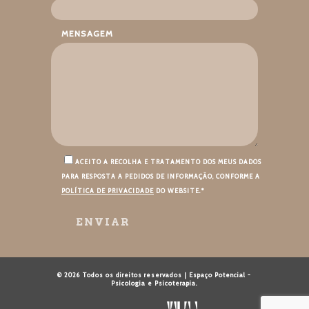
MENSAGEM
ACEITO A RECOLHA E TRATAMENTO DOS MEUS DADOS
PARA RESPOSTA A PEDIDOS DE INFORMAÇÃO, CONFORME A
POLÍTICA DE PRIVACIDADE
DO WEBSITE.*
© 2026 Todos os direitos reservados | Espaço Potencial -
Psicologia e Psicoterapia.