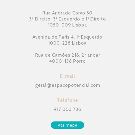
Rua Andrade Corvo 50
3º Direito, 3º Esquerdo e 1º Direito
1050-009 Lisboa
Avenida de Paris 4, 1º Esquerdo
1000-228 Lisboa
Rua de Camões 218, 2º andar
4000-138 Porto
E-mail
geral
@
espacopotencial.com
Telefone
917 003 736
ver mapa