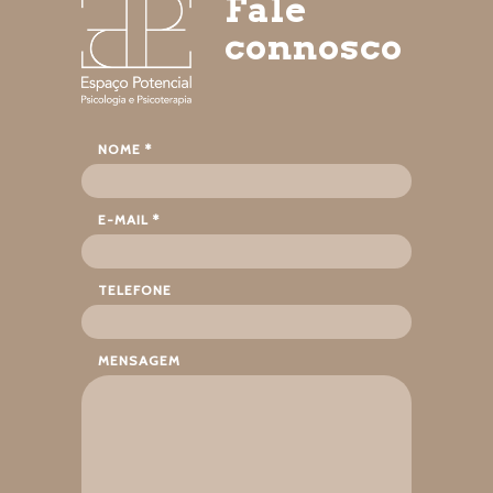
Fale
connosco
NOME *
E-MAIL *
TELEFONE
MENSAGEM