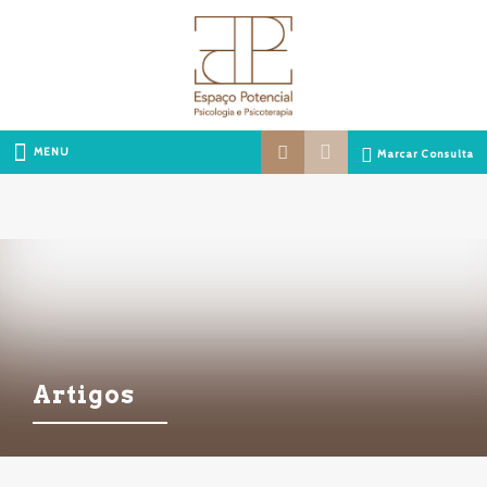
MENU
Marcar Consulta
Artigos