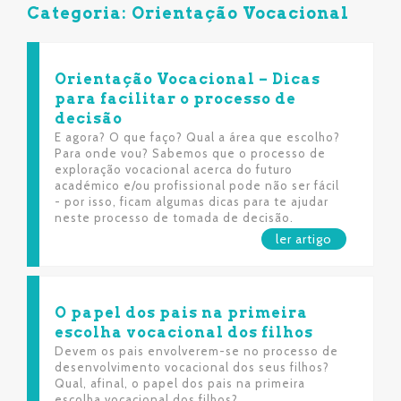
Categoria: Orientação Vocacional
Orientação Vocacional – Dicas
para facilitar o processo de
decisão
E agora? O que faço? Qual a área que escolho?
Para onde vou? Sabemos que o processo de
exploração vocacional acerca do futuro
académico e/ou profissional pode não ser fácil
- por isso, ficam algumas dicas para te ajudar
neste processo de tomada de decisão.
ler artigo
O papel dos pais na primeira
escolha vocacional dos filhos
Devem os pais envolverem-se no processo de
desenvolvimento vocacional dos seus filhos?
Qual, afinal, o papel dos pais na primeira
escolha vocacional dos filhos?