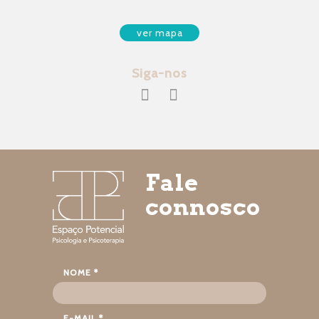
ver mapa
Siga-nos
Fale
connosco
NOME *
E-MAIL *