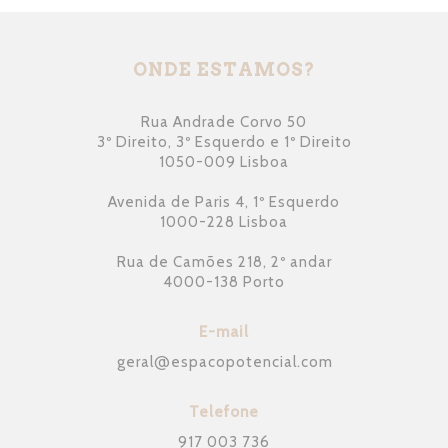
ONDE ESTAMOS?
Rua Andrade Corvo 50
3º Direito, 3º Esquerdo e 1º Direito
1050-009 Lisboa
Avenida de Paris 4, 1º Esquerdo
1000-228 Lisboa
Rua de Camões 218, 2º andar
4000-138 Porto
E-mail
geral
@
espacopotencial.com
Telefone
917 003 736