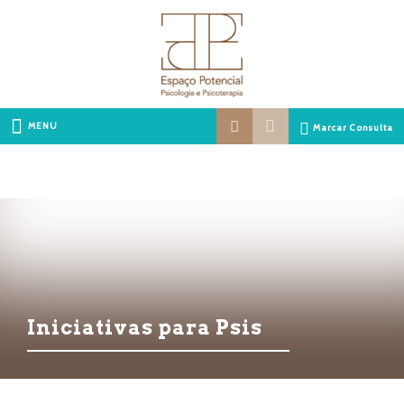
MENU
Marcar Consulta
Iniciativas para Psis