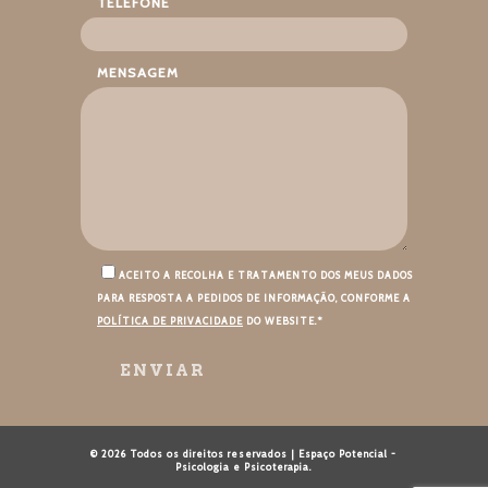
TELEFONE
MENSAGEM
ACEITO A RECOLHA E TRATAMENTO DOS MEUS DADOS
PARA RESPOSTA A PEDIDOS DE INFORMAÇÃO, CONFORME A
POLÍTICA DE PRIVACIDADE
DO WEBSITE.*
© 2026 Todos os direitos reservados | Espaço Potencial -
Psicologia e Psicoterapia.