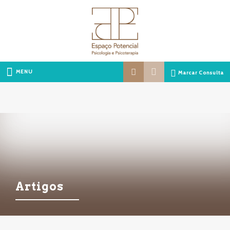
MENU
Marcar Consulta
Artigos