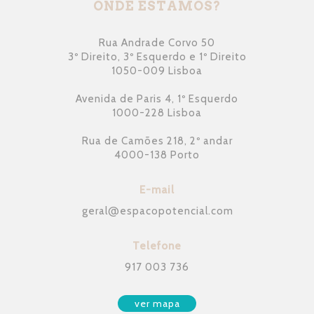
ONDE ESTAMOS?
Rua Andrade Corvo 50
3º Direito, 3º Esquerdo e 1º Direito
1050-009 Lisboa
Avenida de Paris 4, 1º Esquerdo
1000-228 Lisboa
Rua de Camões 218, 2º andar
4000-138 Porto
E-mail
geral
@
espacopotencial.com
Telefone
917 003 736
ver mapa