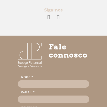
Siga-nos
Fale
connosco
NOME *
E-MAIL *