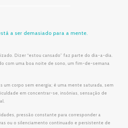
está a ser demasiado para a mente.
ado. Dizer “estou cansado” faz parte do dia-a-dia.
lvido com uma boa noite de sono, um fim-de-semana
nas um corpo sem energia; é uma mente saturada, sem
ficuldade em concentrar-se, insónias, sensação de
al.
lidades, pressão constante para corresponder a
iras ou o silenciamento continuado e persistente de