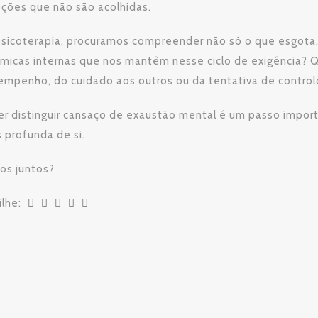
ções que não são acolhidas.
psicoterapia, procuramos compreender não só o que esgota,
micas internas que nos mantêm nesse ciclo de exigência? 
empenho, do cuidado aos outros ou da tentativa de control
r distinguir cansaço de exaustão mental é um passo import
 profunda de si.
os juntos?
ilhe: