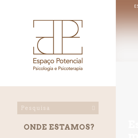
E
E
ONDE ESTAMOS?
m