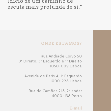
início de um caminho de
escuta mais profunda de si."
ONDE ESTAMOS?
Rua Andrade Corvo 50
3º Direito, 3º Esquerdo e 1º Direito
1050-009 Lisboa
Avenida de Paris 4, 1º Esquerdo
1000-228 Lisboa
Rua de Camões 218, 2º andar
4000-138 Porto
E-mail