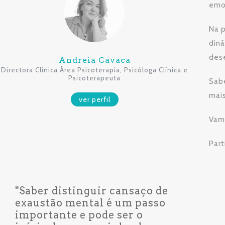
emo
Na 
dinâ
des
Andreia Cavaca
Directora Clínica Área Psicoterapia, Psicóloga Clínica e
Psicoterapeuta
Sabe
mais
ver perfil
Vam
Part
"Saber distinguir cansaço de
exaustão mental é um passo
importante e pode ser o