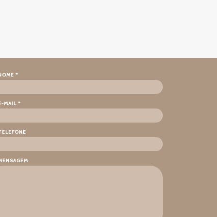
NOME *
E-MAIL *
TELEFONE
MENSAGEM