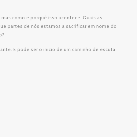
 mas como e porquê isso acontece. Quais as
Que partes de nós estamos a sacrificar em nome do
o?
ante. E pode ser o início de um caminho de escuta