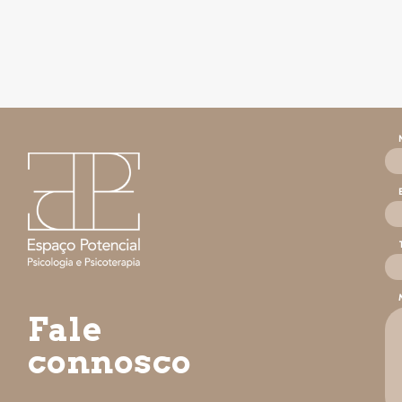
Fale
connosco