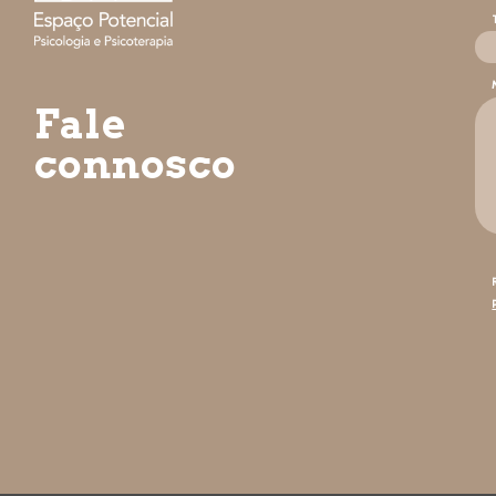
Fale
connosco