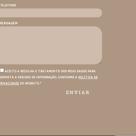
TELEFONE
MENSAGEM
ACEITO A RECOLHA E TRATAMENTO DOS MEUS DADOS PARA
RESPOSTA A PEDIDOS DE INFORMAÇÃO, CONFORME A
POLÍTICA DE
PRIVACIDADE
DO WEBSITE.*