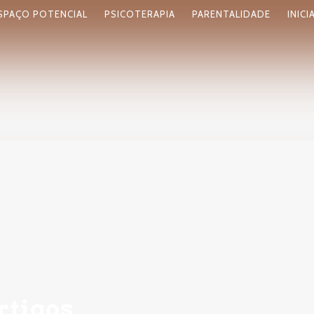
SPAÇO POTENCIAL
PSICOTERAPIA
PARENTALIDADE
INICI
rtigos