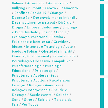
/
/
/
Bulimia
Ansiedade
Auto-estima
/
/
/
Bullying
Burnout
Cancro
Casamento
/
/
/
/
Conflitos
covid-19
Crianças
/
/
Depressão
Desenvolvimento infantil
/
/
Desenvolvimento pessoal
Divórcio
/
/
Drogas
Empreendedorismo
Emprego
/
/
/
e Produtividade
Ensino
Escola
/
/
Exploração Vocacional
Família
/
/
Felicidade e bem-estar
Gravidez
/
/
/
Idosos
Internet e Tecnologia
Luto
/
/
Medos e Fobias
Obesidade Infantil
/
/
Orientação Vocacional
Parentalidade
/
Perturbação Obsessivo-Compulsivo
/
Psicofarmacologia
Psicologia
/
/
Educacional
Psicoterapia
/
Psicoterapia Adolescentes
/
Psicoterapia Adultos
Psicoterapia
/
/
Crianças
Relações Amorosas
/
Relações Interpessoais
Saúde e
/
/
/
Doenças
Saúde Mental
Solidão
/
/
/
Sono
Stress
Suicídio
Terapia da
/
Fala
Ver Todos