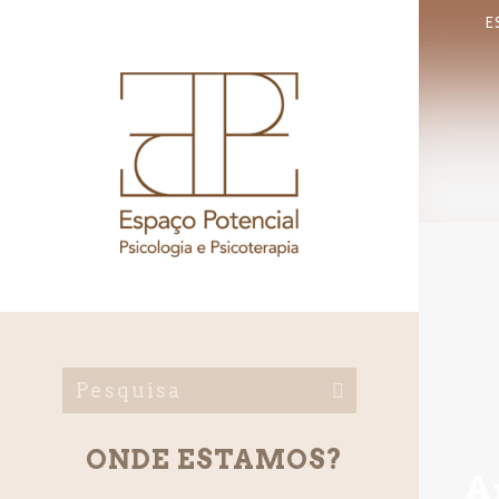
E
ONDE ESTAMOS?
A