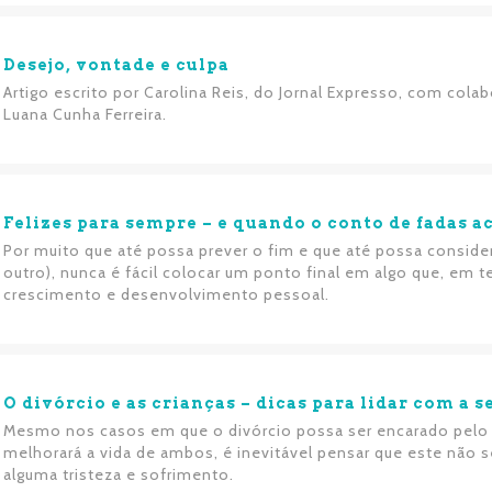
Desejo, vontade e culpa
Artigo escrito por Carolina Reis, do Jornal Expresso, com cola
Luana Cunha Ferreira.
Felizes para sempre – e quando o conto de fadas a
Por muito que até possa prever o fim e que até possa consider
outro), nunca é fácil colocar um ponto final em algo que, em 
crescimento e desenvolvimento pessoal.
O divórcio e as crianças – dicas para lidar com a 
Mesmo nos casos em que o divórcio possa ser encarado pelo 
melhorará a vida de ambos, é inevitável pensar que este nã
alguma tristeza e sofrimento.