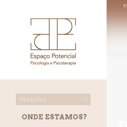
E
ONDE ESTAMOS?
F