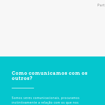
Part
Como comunicamos com os
outros?
Somos seres comunicacionais, procuramos
instintivamente a relação com os que nos