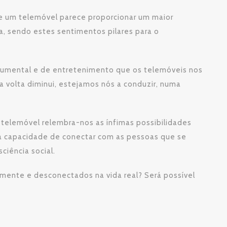
de um telemóvel parece proporcionar um maior
, sendo estes sentimentos pilares para o
strumental e de entretenimento que os telemóveis nos
 volta diminui, estejamos nós a conduzir, numa
elemóvel relembra-nos as ínfimas possibilidades
e a capacidade de conectar com as pessoas que se
ciência social.
lmente e desconectados na vida real? Será possível