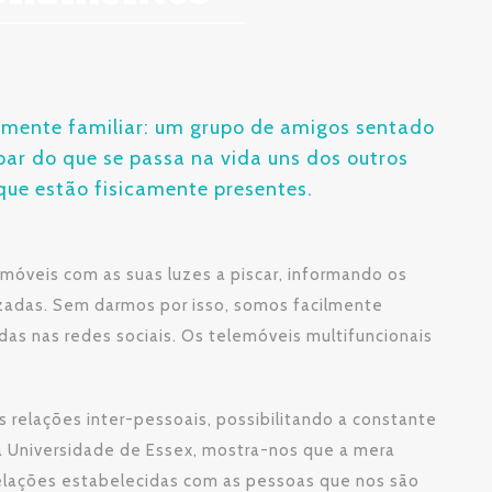
amente familiar: um grupo de amigos sentado
 par do que se passa na vida uns dos outros
ue estão fisicamente presentes.
móveis com as suas luzes a piscar, informando os
izadas. Sem darmos por isso, somos facilmente
das nas redes sociais. Os telemóveis multifuncionais
s relações inter-pessoais, possibilitando a constante
la Universidade de Essex, mostra-nos que a mera
elações estabelecidas com as pessoas que nos são