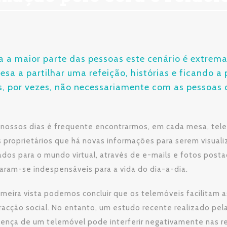
a a maior parte das pessoas este cenário é extrem
esa a partilhar uma refeição, histórias e ficando a
, por vezes, não necessariamente com as pessoas q
nossos dias é frequente encontrarmos, em cada mesa, tele
 proprietários que há novas informações para serem visual
dos para o mundo virtual, através de e-mails e fotos posta
aram-se indespensáveis para a vida do dia-a-dia.
imeira vista podemos concluir que os telemóveis facilitam a
racção social. No entanto, um estudo recente realizado pe
sença de um telemóvel pode interferir negativamente nas r