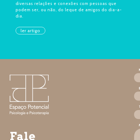
diversas relações e conexões com pessoas que
podem ser, ou não, do leque de amigos do dia-a-
dia.
ler artigo
Fale