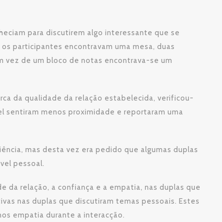
heciam para discutirem algo interessante que se
s os participantes encontravam uma mesa, duas
em vez de um bloco de notas encontrava-se um
ca da qualidade da relação estabelecida, verificou-
vel sentiram menos proximidade e reportaram uma
riência, mas desta vez era pedido que algumas duplas
vel pessoal.
e da relação, a confiança e a empatia, nas duplas que
tivas nas duplas que discutiram temas pessoais. Estes
nos empatia durante a interacção.