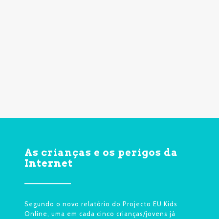
As crianças e os perigos da
Internet
Segundo o novo relatório do Projecto EU Kids
Online, uma em cada cinco crianças/jovens já