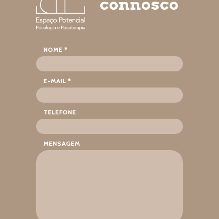
connosco
NOME *
E-MAIL *
TELEFONE
MENSAGEM