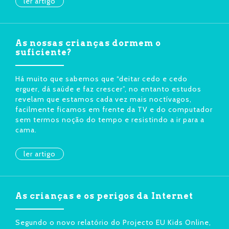
ler artigo
As nossas crianças dormem o
suficiente?
Há muito que sabemos que “deitar cedo e cedo
erguer, dá saúde e faz crescer”, no entanto estudos
revelam que estamos cada vez mais noctívagos,
facilmente ficamos em frente da TV e do computador
sem termos noção do tempo e resistindo a ir para a
cama.
ler artigo
As crianças e os perigos da Internet
Segundo o novo relatório do Projecto EU Kids Online,