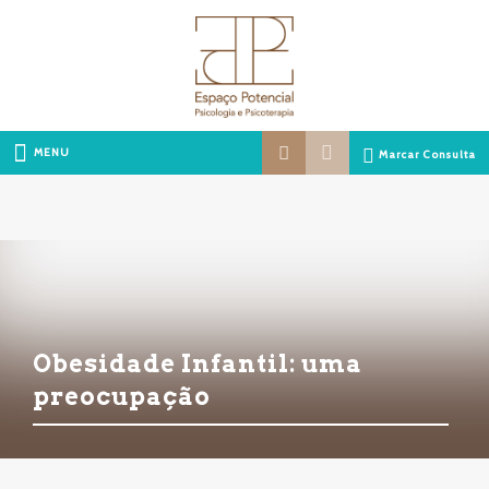
MENU
Marcar Consulta
Obesidade Infantil: uma
preocupação