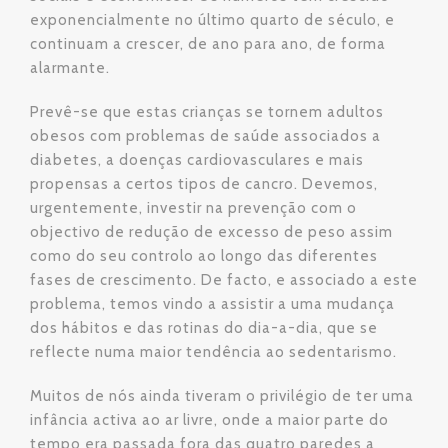
exponencialmente no último quarto de século, e
continuam a crescer, de ano para ano, de forma
alarmante.
Prevê-se que estas crianças se tornem adultos
obesos com problemas de saúde associados a
diabetes, a doenças cardiovasculares e mais
propensas a certos tipos de cancro. Devemos,
urgentemente, investir na prevenção com o
objectivo de redução de excesso de peso assim
como do seu controlo ao longo das diferentes
fases de crescimento. De facto, e associado a este
problema, temos vindo a assistir a uma mudança
dos hábitos e das rotinas do dia-a-dia, que se
reflecte numa maior tendência ao sedentarismo.
Muitos de nós ainda tiveram o privilégio de ter uma
infância activa ao ar livre, onde a maior parte do
tempo era passada fora das quatro paredes a