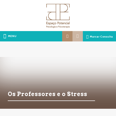
MENU
Marcar Consulta
Os Professores e o Stress