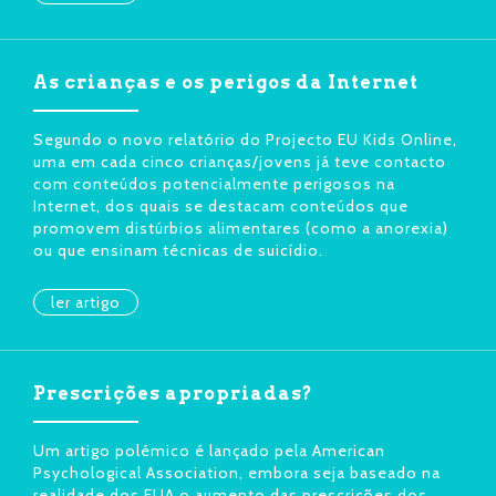
As crianças e os perigos da Internet
Segundo o novo relatório do Projecto EU Kids Online,
uma em cada cinco crianças/jovens já teve contacto
com conteúdos potencialmente perigosos na
Internet, dos quais se destacam conteúdos que
promovem distúrbios alimentares (como a anorexia)
ou que ensinam técnicas de suicídio.
ler artigo
Prescrições apropriadas?
Um artigo polémico é lançado pela American
Psychological Association, embora seja baseado na
realidade dos EUA o aumento das prescrições dos