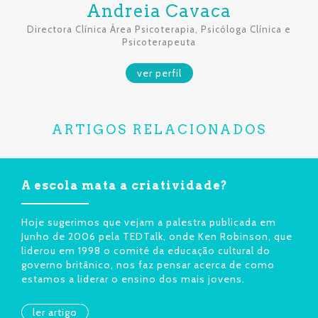
Andreia Cavaca
Directora Clínica Área Psicoterapia, Psicóloga Clínica e
Psicoterapeuta
ver perfil
ARTIGOS RELACIONADOS
A escola mata a criatividade?
Hoje sugerimos que vejam a palestra publicada em
Junho de 2006 pela TEDTalk, onde Ken Robinson, que
liderou em 1998 o comité da educação cultural do
governo britânico, nos faz pensar acerca de como
estamos a liderar o ensino dos mais jovens.
ler artigo