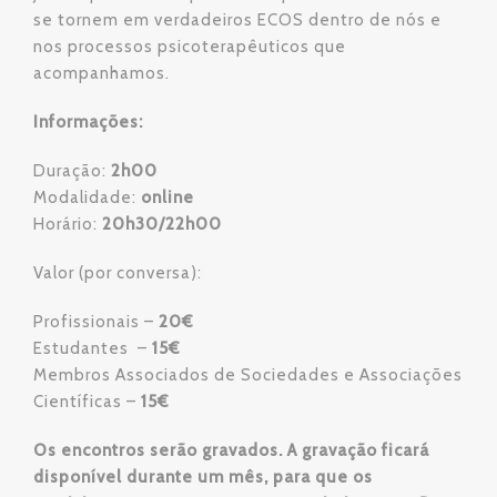
se tornem em verdadeiros ECOS dentro de nós e
nos processos psicoterapêuticos que
acompanhamos.
Informações:
Duração:
2h00
Modalidade:
online
Horário:
20h30/22h00
Valor (por conversa):
Profissionais –
20€
Estudantes –
15€
Membros Associados de Sociedades e Associações
Científicas –
15€
Os encontros serão gravados. A gravação ficará
disponível durante um mês, para que os