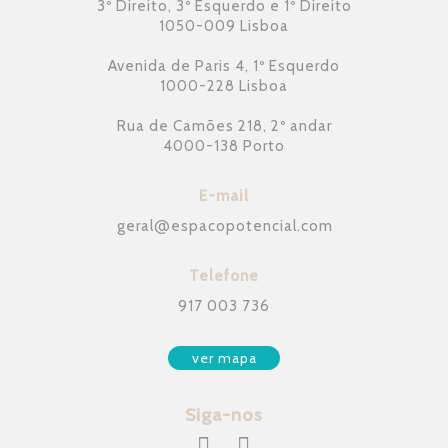
3º Direito, 3º Esquerdo e 1º Direito
1050-009 Lisboa
Avenida de Paris 4, 1º Esquerdo
1000-228 Lisboa
Rua de Camões 218, 2º andar
4000-138 Porto
E-mail
geral
@
espacopotencial.com
Telefone
917 003 736
ver mapa
Siga-nos