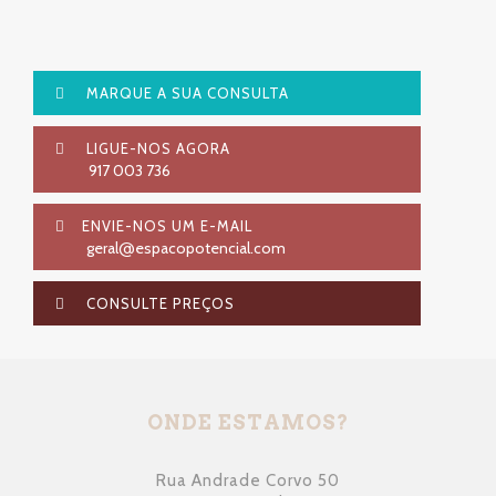
MARQUE A SUA CONSULTA
LIGUE-NOS AGORA
917 003 736
ENVIE-NOS UM E-MAIL
geral
espacopotencial.com
@
CONSULTE PREÇOS
ONDE ESTAMOS?
Rua Andrade Corvo 50