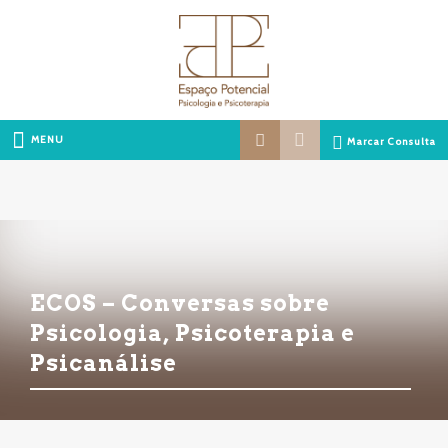
MENU
Marcar Consulta
ECOS – Conversas sobre
Psicologia, Psicoterapia e
Psicanálise