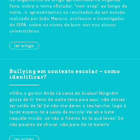
feira, sobre o tema «Estudar, “non-stop”, ao longo da
noite…», apresentamos os resultados de um estudo
realizado por João Maroco, professor e investigador
do ISPA, sobre os níveis de burn-out nos alunos
universitários.
ler artigo
Bullying em contexto escolar – como
identificar?
«Olha o gordo! Anda cá caixa de óculos! Ninguém
gosta de ti! Vens de outra terra para aqui, não devias
ter saído de lá! Se não me deres o teu lanche, logo à
tarde espero-te à saída da escola! Vai ali e bate
naquele miúdo, se não o fizeres és tu que levas! Se
não parares de chorar, não paro de te bater!»
ler artigo