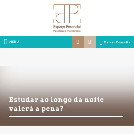
MENU
Marcar Consulta
Estudar ao longo da noite
valerá a pena?