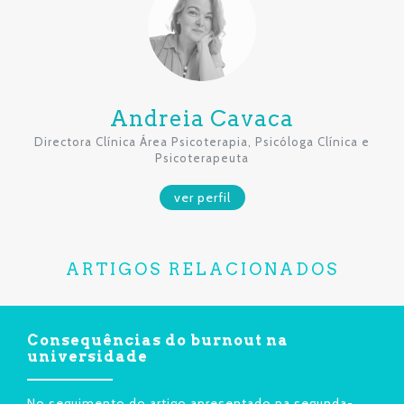
Andreia Cavaca
Directora Clínica Área Psicoterapia, Psicóloga Clínica e
Psicoterapeuta
ver perfil
ARTIGOS RELACIONADOS
Consequências do burnout na
universidade
No seguimento do artigo apresentado na segunda-