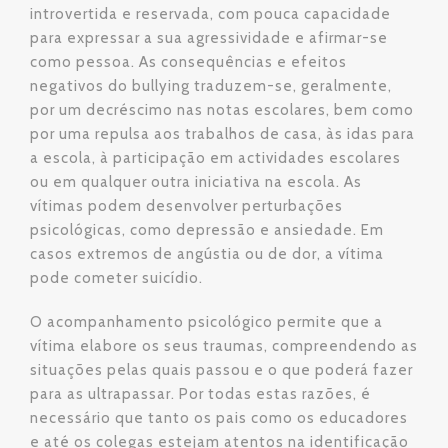
introvertida e reservada, com pouca capacidade
para expressar a sua agressividade e afirmar-se
como pessoa. As consequências e efeitos
negativos do bullying traduzem-se, geralmente,
por um decréscimo nas notas escolares, bem como
por uma repulsa aos trabalhos de casa, às idas para
a escola, à participação em actividades escolares
ou em qualquer outra iniciativa na escola. As
vítimas podem desenvolver perturbações
psicológicas, como depressão e ansiedade. Em
casos extremos de angústia ou de dor, a vítima
pode cometer suicídio.
O acompanhamento psicológico permite que a
vítima elabore os seus traumas, compreendendo as
situações pelas quais passou e o que poderá fazer
para as ultrapassar. Por todas estas razões, é
necessário que tanto os pais como os educadores
e até os colegas estejam atentos na identificação