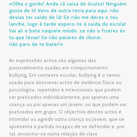
«Olha o gordo! Anda cá caixa de óculos! Ninguém
gosta de ti! Vens de outra terra para aqui, não
devias ter saído de lá! Se não me deres o teu
lanche, logo à tarde espero-te à saída da escola!
Vai ali e bate naquele miúdo, se não o fizeres és
tu que levas! Se não parares de chorar,
não paro de te bater!»
As expressões acima são algumas das
possivelmente usadas em comportamento
bullying. Em contexto escolar, bullying é o termo
usado para descrever actos de violência física ou
psicológica, repetidos e intencionais que podem
ser praticados individualmente, por apenas uma
criança ou por apenas um jovem, ou que podem ser
praticados em grupo. O objectivo destes actos é
intimidar ou agredir outra criança ou jovem, que se
apresenta à partida incapaz de se defender e, por
tal, encontra-se numa relação de claro