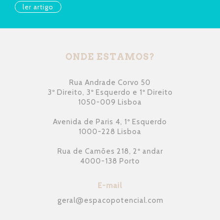
ler artigo
ONDE ESTAMOS?
Rua Andrade Corvo 50
3º Direito, 3º Esquerdo e 1º Direito
1050-009 Lisboa
Avenida de Paris 4, 1º Esquerdo
1000-228 Lisboa
Rua de Camões 218, 2º andar
4000-138 Porto
E-mail
geral
@
espacopotencial.com