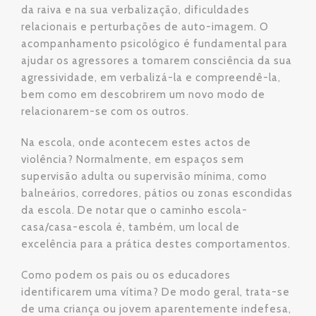
da raiva e na sua verbalização, dificuldades
relacionais e perturbações de auto-imagem. O
acompanhamento psicológico é fundamental para
ajudar os agressores a tomarem consciência da sua
agressividade, em verbalizá-la e compreendê-la,
bem como em descobrirem um novo modo de
relacionarem-se com os outros.
Na escola, onde acontecem estes actos de
violência? Normalmente, em espaços sem
supervisão adulta ou supervisão mínima, como
balneários, corredores, pátios ou zonas escondidas
da escola. De notar que o caminho escola-
casa/casa-escola é, também, um local de
excelência para a prática destes comportamentos.
Como podem os pais ou os educadores
identificarem uma vítima? De modo geral, trata-se
de uma criança ou jovem aparentemente indefesa,