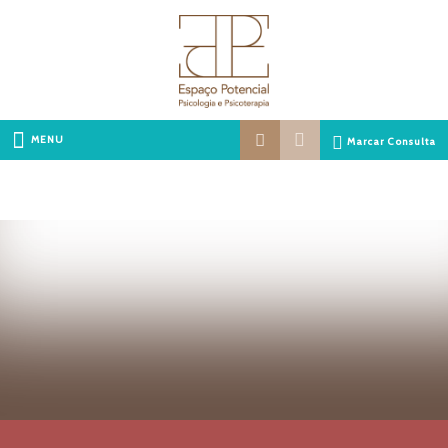
MENU
Marcar Consulta