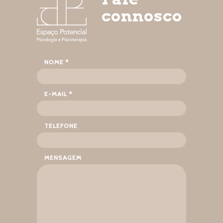
connosco
NOME *
E-MAIL *
TELEFONE
MENSAGEM