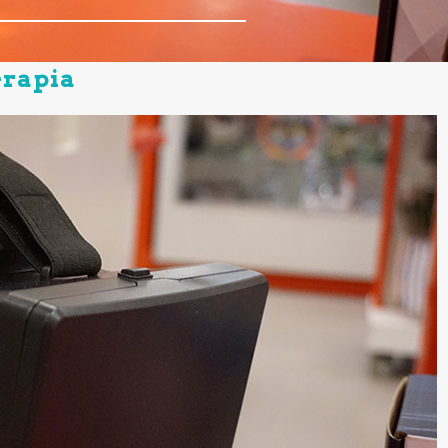
erapia