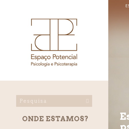
E
E
ONDE ESTAMOS?
p