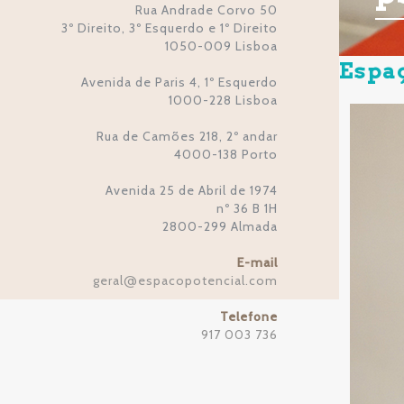
Rua Andrade Corvo 50
3º Direito, 3º Esquerdo e 1º Direito
1050-009 Lisboa
Espaç
Avenida de Paris 4, 1º Esquerdo
1000-228 Lisboa
Rua de Camões 218, 2º andar
4000-138 Porto
Avenida 25 de Abril de 1974
nº 36 B 1H
2800-299 Almada
E-mail
geral
espacopotencial.com
@
Telefone
917 003 736