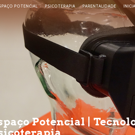
SPAÇO POTENCIAL
PSICOTERAPIA
PARENTALIDADE
INICI
spaço Potencial | Tecnol
sicoterapia