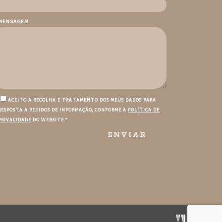
MENSAGEM
ACEITO A RECOLHA E TRATAMENTO DOS MEUS DADOS PARA
RESPOSTA A PEDIDOS DE INFORMAÇÃO, CONFORME A
POLÍTICA DE
PRIVACIDADE
DO WEBSITE.*