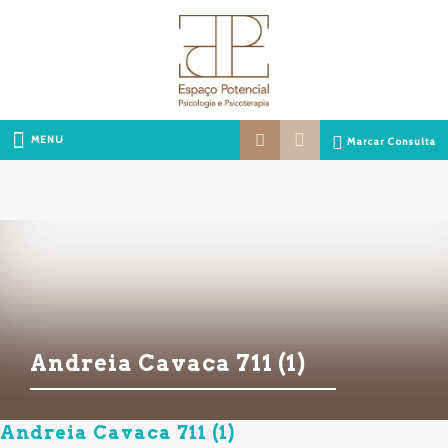
MENU
Marcar Consulta
Andreia Cavaca 711 (1)
Andreia Cavaca 711 (1)