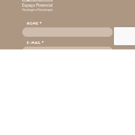
NOME *
E-MAIL *
TELEFONE
MENSAGEM