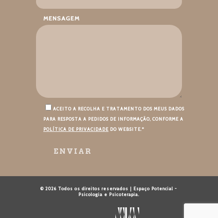
MENSAGEM
ACEITO A RECOLHA E TRATAMENTO DOS MEUS DADOS
PARA RESPOSTA A PEDIDOS DE INFORMAÇÃO, CONFORME A
POLÍTICA DE PRIVACIDADE
DO WEBSITE.*
© 2026 Todos os direitos reservados | Espaço Potencial -
Psicologia e Psicoterapia.