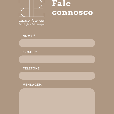
Fale
connosco
NOME *
E-MAIL *
TELEFONE
MENSAGEM