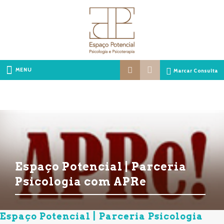
MENU
Marcar Consulta
Espaço Potencial | Parceria
Psicologia com APRe
Espaço Potencial | Parceria Psicologia