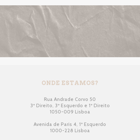
ONDE ESTAMOS?
Rua Andrade Corvo 50
3º Direito, 3º Esquerdo e 1º Direito
1050-009 Lisboa
Avenida de Paris 4, 1º Esquerdo
1000-228 Lisboa