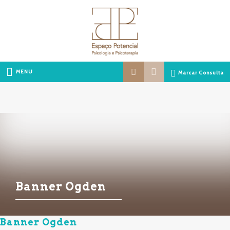
MENU
Marcar Consulta
Banner Ogden
Banner Ogden