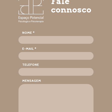
Fale
connosco
NOME *
E-MAIL *
TELEFONE
MENSAGEM