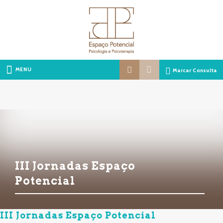
MENU
Marcar Consulta
III Jornadas Espaço
Potencial
III Jornadas Espaço Potencial