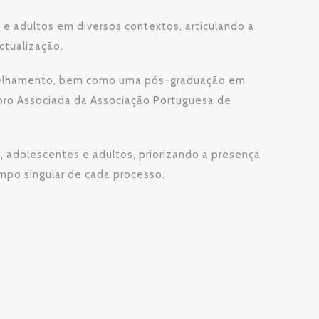
 e adultos em diversos contextos, articulando a
ctualização.
onselhamento, bem como uma pós-graduação em
mbro Associada da Associação Portuguesa de
 adolescentes e adultos, priorizando a presença
empo singular de cada processo.