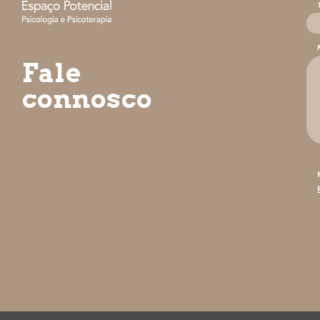
Fale
connosco