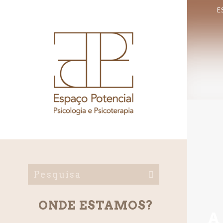
E
ONDE ESTAMOS?
A