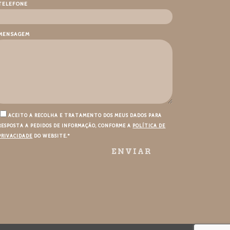
TELEFONE
MENSAGEM
ACEITO A RECOLHA E TRATAMENTO DOS MEUS DADOS PARA
RESPOSTA A PEDIDOS DE INFORMAÇÃO, CONFORME A
POLÍTICA DE
PRIVACIDADE
DO WEBSITE.*