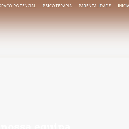
SPAÇO POTENCIAL
PSICOTERAPIA
PARENTALIDADE
INICI
 nossa equipa