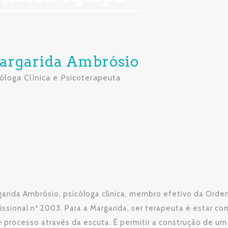
argarida Ambrósio
óloga Clínica e Psicoterapeuta
garida Ambrósio, psicóloga clínica, membro efetivo da Ord
issional nº 2003. Para a Margarida, ser terapeuta é estar 
 processo através da escuta. É permitir a construção de u