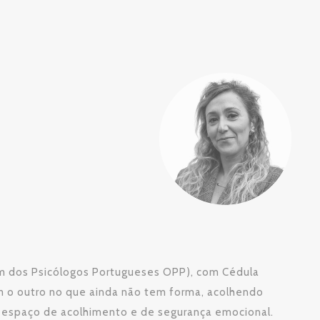
em dos Psicólogos Portugueses OPP), com Cédula
com o outro no que ainda não tem forma, acolhendo
m espaço de acolhimento e de segurança emocional.