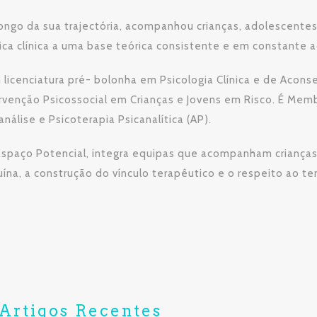
ongo da sua trajectória, acompanhou crianças, adolescentes
ica clínica a uma base teórica consistente e em constante a
 licenciatura pré- bolonha em Psicologia Clínica e de Ac
rvenção Psicossocial em Crianças e Jovens em Risco. É Me
análise e Psicoterapia Psicanalítica (AP).
spaço Potencial, integra equipas que acompanham crianças,
ína, a construção do vínculo terapêutico e o respeito ao t
Artigos Recentes