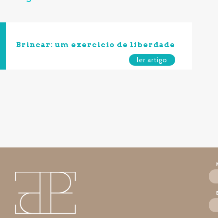
Brincar: um exercício de liberdade
ler artigo