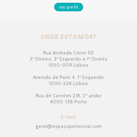
ver perfil
ONDE ESTAMOS?
Rua Andrade Corvo 50
3º Direito, 3º Esquerdo e 1º Direito
1050-009 Lisboa
Avenida de Paris 4, 1º Esquerdo
1000-228 Lisboa
Rua de Camões 218, 2º andar
4000-138 Porto
E-mail
geral
@
espacopotencial.com