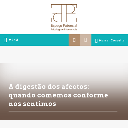
MENU
Marcar Consulta
A digestão dos afectos:
quando comemos conforme
nos sentimos