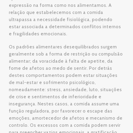
expressão na forma como nos alimentamos. A
relação que estabelecemos com a comida
ultrapassa a necessidade fisiológica, podendo
estar associada a determinados conflitos internos
e fragilidades emocionais.
Os padrões alimentares desequilibrados surgem
geralmente sob a forma de restrição ou compulsão
alimentar; da voracidade à falta de apetite, da
fome de afetos ao medo de sentir. Por detrás
destes comportamentos podem estar situações
de mal-estar e sofrimento psicológico,
nomeadamente: stress, ansiedade, luto, situações
de crise e sentimentos de inferioridade e
insegurança. Nestes casos, a comida assume uma
função reguladora, por favorecer o escape das
emoções, amortecedor de afetos e mecanismo de
controlo. Os excessos com a comida podem servir
para preencher vazios emocionais, a gratificação