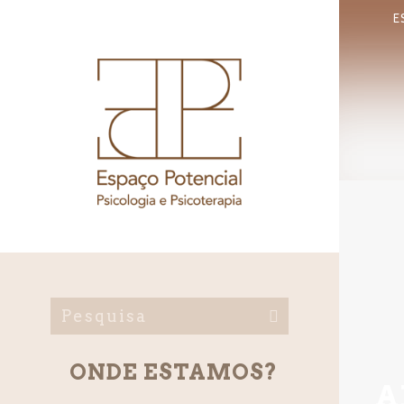
E
ONDE ESTAMOS?
A