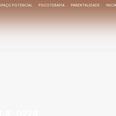
SPAÇO POTENCIAL
PSICOTERAPIA
PARENTALIDADE
INICI
LX_0275