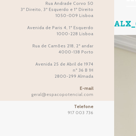
Rua Andrade Corvo 50
3º Direito, 3º Esquerdo e 1º Direito
1050-009 Lisboa
ALX_
Avenida de Paris 4, 1º Esquerdo
1000-228 Lisboa
Rua de Camões 218, 2º andar
4000-138 Porto
Avenida 25 de Abril de 1974
nº 36 B 1H
2800-299 Almada
E-mail
geral
espacopotencial.com
@
Telefone
917 003 736