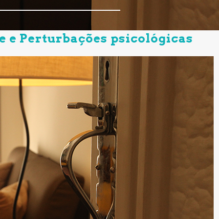
 e e Perturbações psicológicas