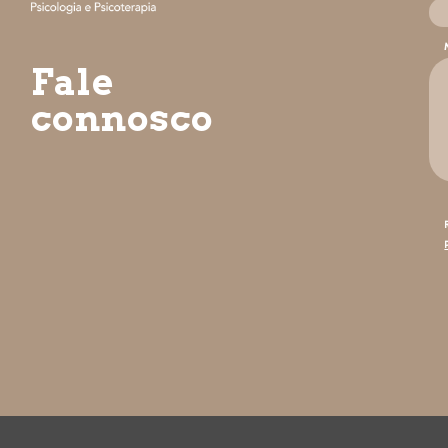
Fale
connosco