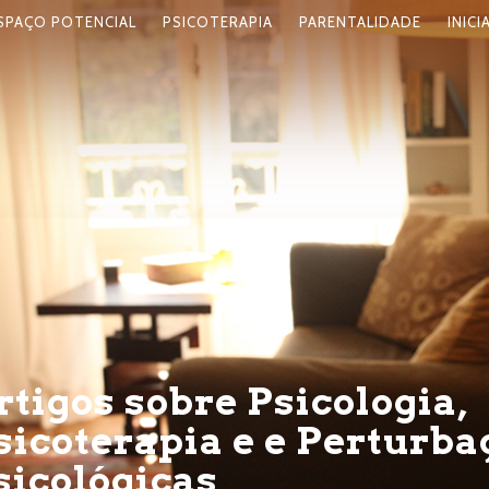
SPAÇO POTENCIAL
PSICOTERAPIA
PARENTALIDADE
INICI
rtigos sobre Psicologia,
sicoterapia e e Perturba
sicológicas