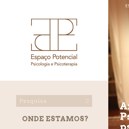
E
A
P
ONDE ESTAMOS?
p