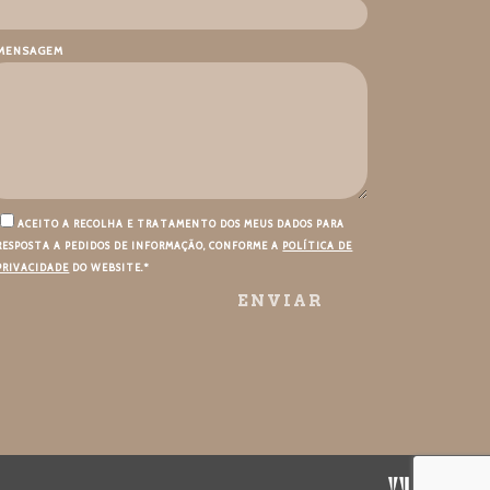
MENSAGEM
ACEITO A RECOLHA E TRATAMENTO DOS MEUS DADOS PARA
RESPOSTA A PEDIDOS DE INFORMAÇÃO, CONFORME A
POLÍTICA DE
PRIVACIDADE
DO WEBSITE.*