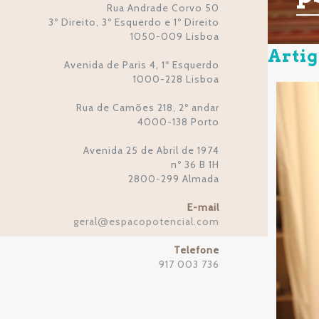
Rua Andrade Corvo 50
3º Direito, 3º Esquerdo e 1º Direito
1050-009 Lisboa
Artig
Avenida de Paris 4, 1º Esquerdo
1000-228 Lisboa
Rua de Camões 218, 2º andar
4000-138 Porto
Avenida 25 de Abril de 1974
nº 36 B 1H
2800-299 Almada
E-mail
geral
espacopotencial.com
@
Telefone
917 003 736