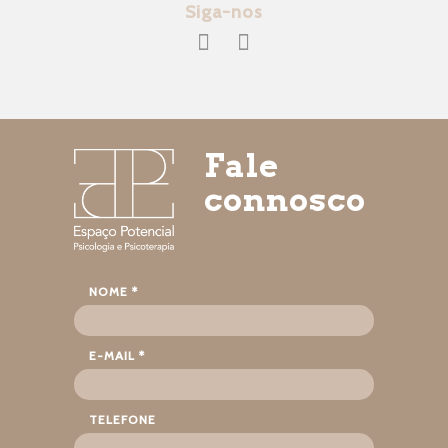
Siga-nos
Fale
connosco
NOME *
E-MAIL *
TELEFONE