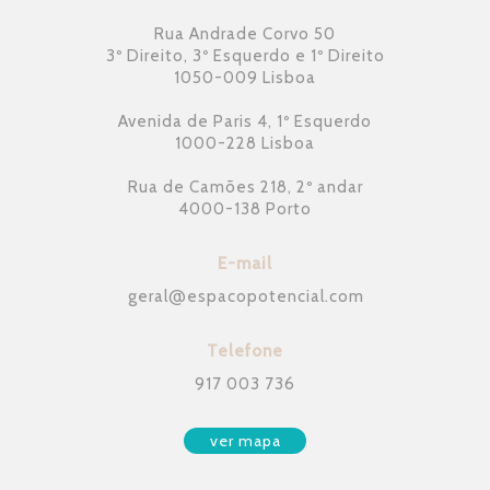
Rua Andrade Corvo 50
3º Direito, 3º Esquerdo e 1º Direito
1050-009 Lisboa
Avenida de Paris 4, 1º Esquerdo
1000-228 Lisboa
Rua de Camões 218, 2º andar
4000-138 Porto
E-mail
geral
@
espacopotencial.com
Telefone
917 003 736
ver mapa