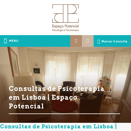
MENU
Marcar Consulta
Consultas de Psicoterapia
em Lisboa | Espaço
Potencial
Consultas de Psicoterapia em Lisboa |