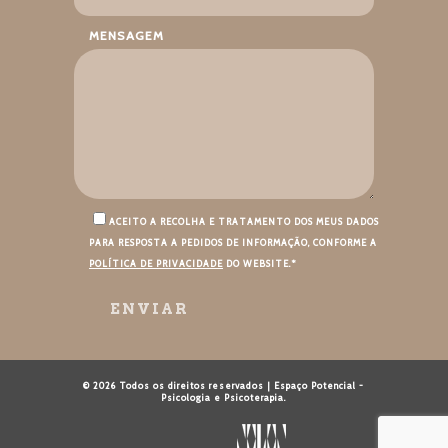
MENSAGEM
ACEITO A RECOLHA E TRATAMENTO DOS MEUS DADOS
PARA RESPOSTA A PEDIDOS DE INFORMAÇÃO, CONFORME A
POLÍTICA DE PRIVACIDADE
DO WEBSITE.*
© 2026 Todos os direitos reservados | Espaço Potencial -
Psicologia e Psicoterapia.