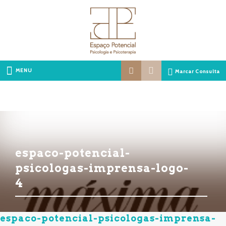
MENU
Marcar Consulta
espaco-potencial-
psicologas-imprensa-logo-
4
espaco-potencial-psicologas-imprensa-