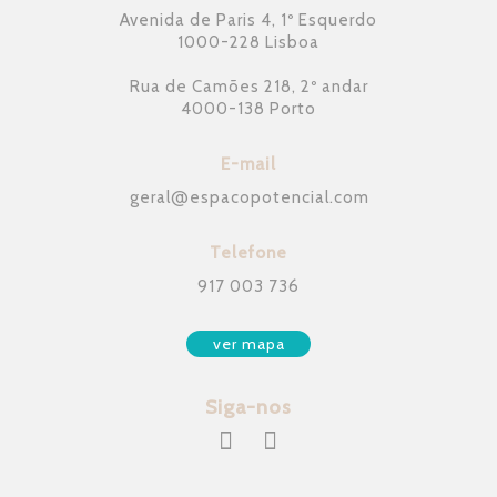
Avenida de Paris 4, 1º Esquerdo
1000-228 Lisboa
Rua de Camões 218, 2º andar
4000-138 Porto
E-mail
geral
@
espacopotencial.com
Telefone
917 003 736
ver mapa
Siga-nos