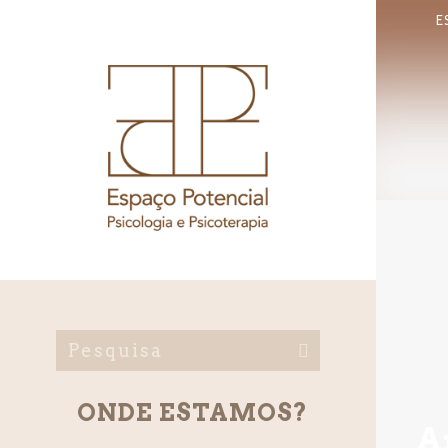
E
ONDE ESTAMOS?
A