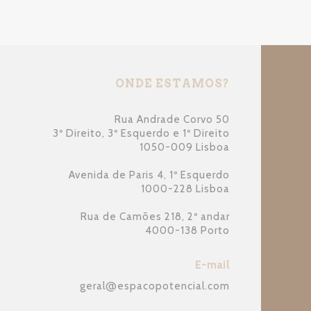
ONDE ESTAMOS?
Rua Andrade Corvo 50
3º Direito, 3º Esquerdo e 1º Direito
1050-009 Lisboa
Avenida de Paris 4, 1º Esquerdo
1000-228 Lisboa
Rua de Camões 218, 2º andar
4000-138 Porto
E-mail
geral
@
espacopotencial.com