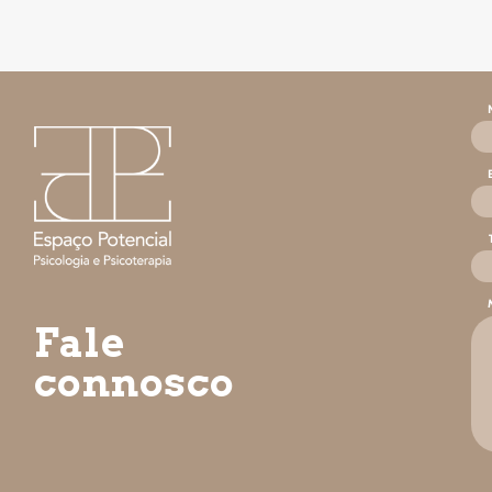
Fale
connosco