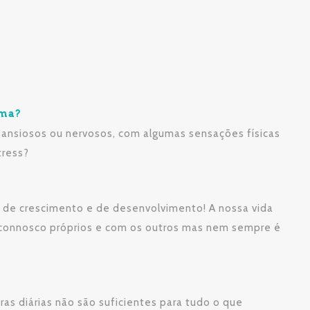
ema?
 ansiosos ou nervosos, com algumas sensações físicas
tress?
o de crescimento e de desenvolvimento! A nossa vida
connosco próprios e com os outros mas nem sempre é
as diárias não são suficientes para tudo o que