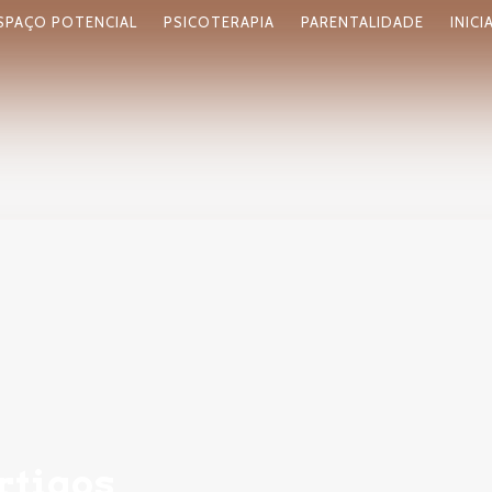
SPAÇO POTENCIAL
PSICOTERAPIA
PARENTALIDADE
INICI
rtigos