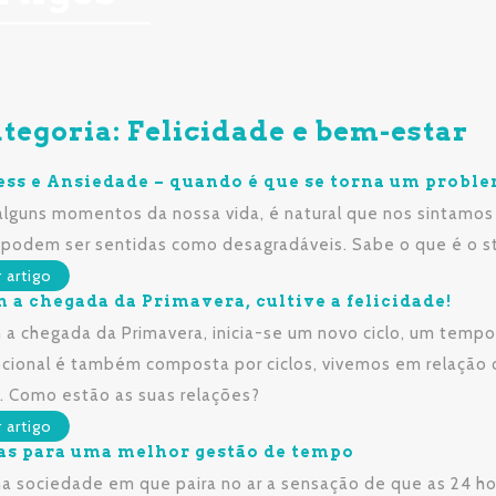
tegoria: Felicidade e bem-estar
ess e Ansiedade – quando é que se torna um probl
lguns momentos da nossa vida, é natural que nos sintamos
 podem ser sentidas como desagradáveis. Sabe o que é o s
r artigo
 a chegada da Primavera, cultive a felicidade!
a chegada da Primavera, inicia-se um novo ciclo, um temp
cional é também composta por ciclos, vivemos em relação 
l. Como estão as suas relações?
r artigo
as para uma melhor gestão de tempo
 sociedade em que paira no ar a sensação de que as 24 hor