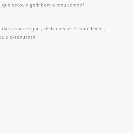
rá que estou a gerir bem o meu tempo?
das várias etapas, vê-la crescer é, sem dúvida,
dua e extenuante.