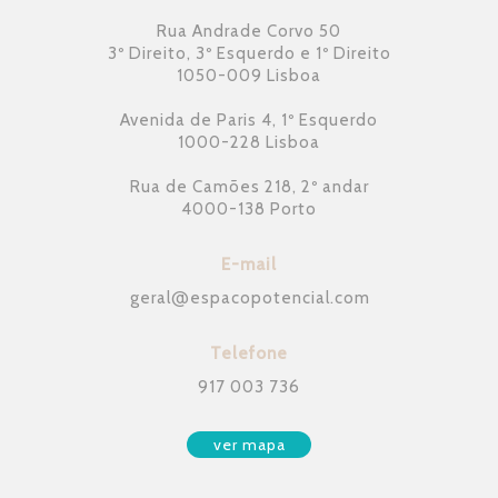
Rua Andrade Corvo 50
3º Direito, 3º Esquerdo e 1º Direito
1050-009 Lisboa
Avenida de Paris 4, 1º Esquerdo
1000-228 Lisboa
Rua de Camões 218, 2º andar
4000-138 Porto
E-mail
geral
@
espacopotencial.com
Telefone
917 003 736
ver mapa