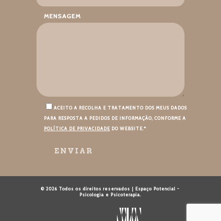
MENSAGEM
ACEITO A RECOLHA E TRATAMENTO DOS MEUS DADOS
PARA RESPOSTA A PEDIDOS DE INFORMAÇÃO, CONFORME A
POLÍTICA DE PRIVACIDADE
DO WEBSITE.*
© 2026 Todos os direitos reservados | Espaço Potencial -
Psicologia e Psicoterapia.