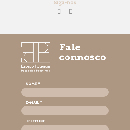
Siga-nos
Fale
connosco
NOME *
E-MAIL *
TELEFONE